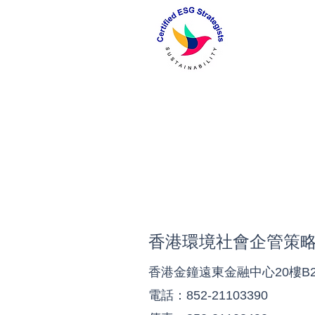
- 財務洞見與建議
香港環境社會企管策
香港金鐘遠東金融中心20樓B
電話：852-21103390