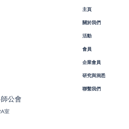
Control and Reporting
主頁
Intake 2
關於我們
活動
會員
企業會員
研究與洞悉
聯繫我們
略師公會
2A室