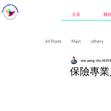
主頁
關
All Posts
Main
others
wai pang chu
202
保險專業