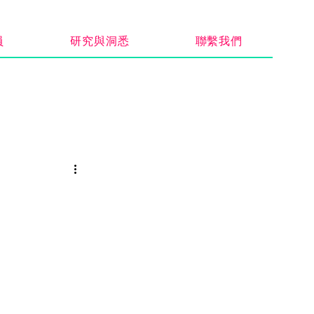
員
研究與洞悉
聯繫我們