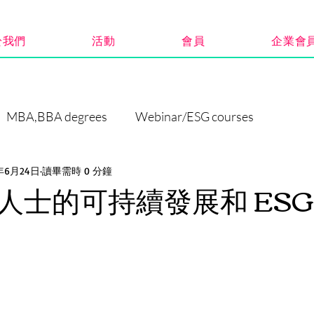
於我們
活動
會員
企業會
MBA,BBA degrees
Webinar/ESG courses
5年6月24日
讀畢需時 0 分鐘
人士的可持續發展和 ESG