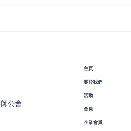
Copy of Hybrid Webinar on
Hybr
29 December 2023 免费網
Nov
上及實體講座
實體
主頁
關於我們
活動
略師公會
會員
企業會員