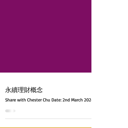
永續理財概念
Share with Chester Chu Date: 2nd March 2024