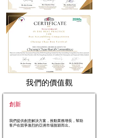
我們的價值觀
創新
我們提供創意解決方案，推動業務增長，幫助
客戶在競爭激烈的亞洲市場脫穎而出。