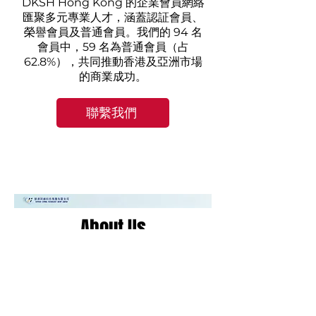
DKSH Hong Kong 的企業會員網絡
匯聚多元專業人才，涵蓋認証會員、
榮譽會員及普通會員。我們的 94 名
會員中，59 名為普通會員（占
62.8%），共同推動香港及亞洲市場
的商業成功。
聯繫我們
© 2025 大昌華嘉香港。 版權所有。 |
關於大昌華嘉
About Us
Integrity and excellence,
innovation for the future.
The Group was publicly listed on the