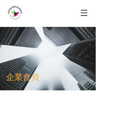
企業會員
大昌華嘉香港