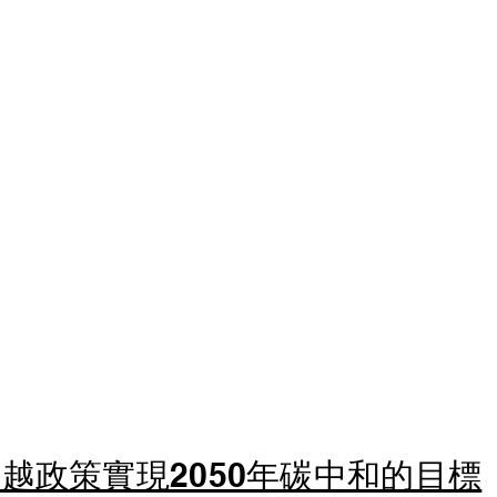
越政策實現2050年碳中和的目標