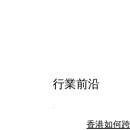
行業前沿
香港如何跨