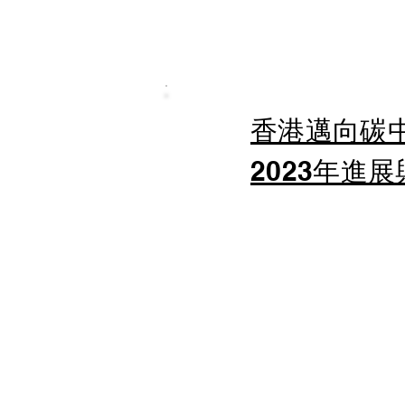
香港邁向碳
2023年進展