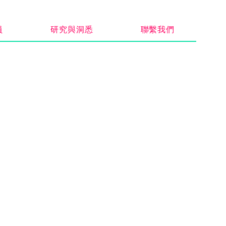
員
研究與洞悉
聯繫我們