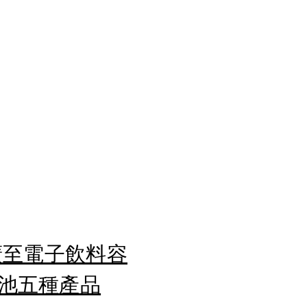
廣至電子飲料容
池五種產品