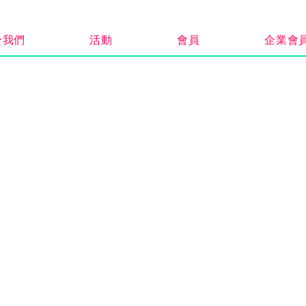
於我們
活動
會員
企業會