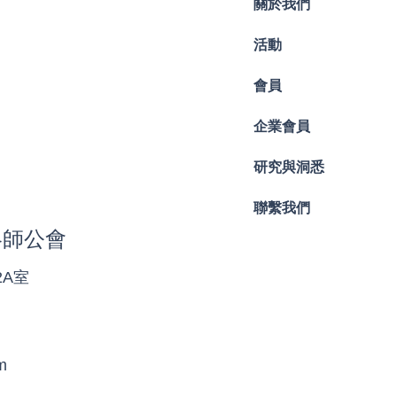
關於我們
活動
會員
企業會員
研究與洞悉
聯繫我們
略師公會
2A室
m