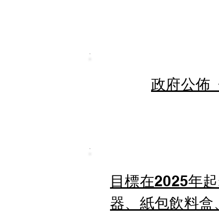
政府公佈《
目標在2025
器、紙包飲料盒