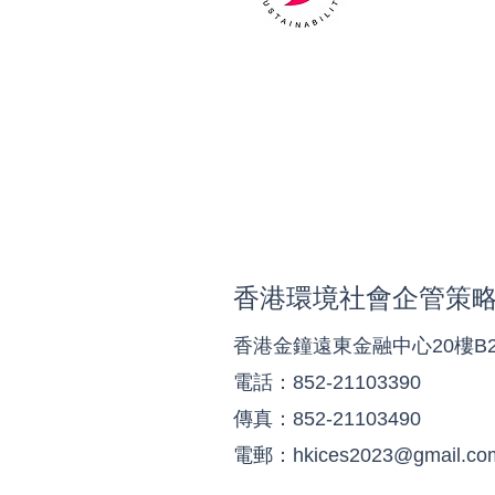
香港環境社會企管策
香港金鐘遠東金融中心20樓B
電話：852-21103390
傳真：852-21103490
​電郵：
hkices2023@gmail.co