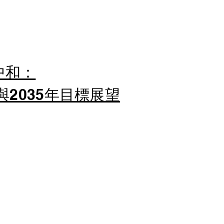
中和：
與2035年目標展望