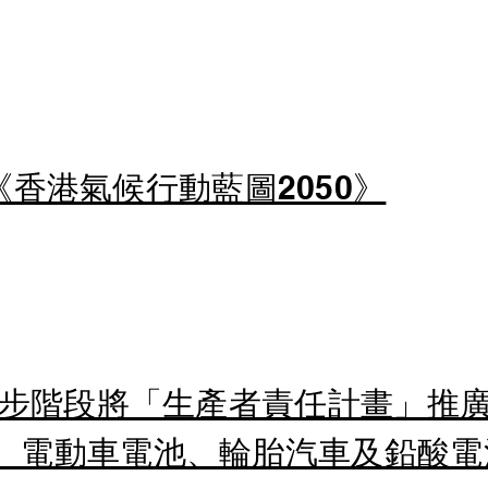
香港氣候行動藍圖2050》
年起步階段將「生產者責任計畫」推
、電動車電池、輪胎汽車及鉛酸電