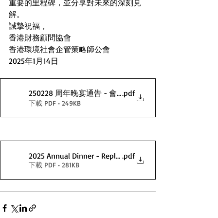
重要的里程碑，並分享對未來的深刻見
解。
誠摯祝福，
香港財務顧問協會
香港環境社會企管策略師公會
2025年1月14日
250228 周年晚宴通告 - 會員
.pdf
下載 PDF • 249KB
2025 Annual Dinner - Reply Slip
.pdf
下載 PDF • 281KB