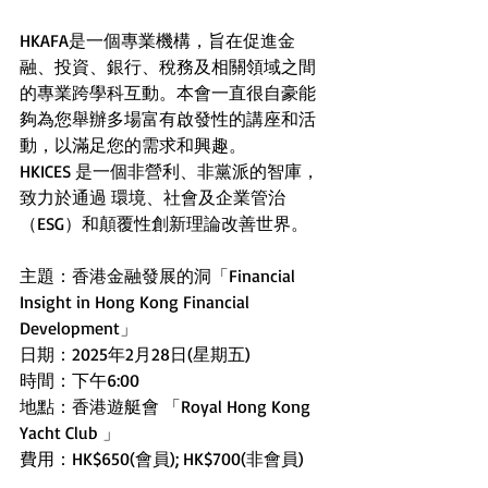
HKAFA是一個專業機構，旨在促進金
融、投資、銀行、稅務及相關領域之間
的專業跨學科互動。本會一直很自豪能
夠為您舉辦多場富有啟發性的講座和活
動，以滿足您的需求和興趣。
HKICES 是一個非營利、非黨派的智庫，
致力於通過 環境、社會及企業管治
（ESG）和顛覆性創新理論改善世界。
主題：香港金融發展的洞「Financial 
Insight in Hong Kong Financial 
Development」
日期：2025年2月28日(星期五)
時間：下午6:00
地點：香港遊艇會 「Royal Hong Kong 
Yacht Club 」
費用：HK$650(會員); HK$700(非會員)