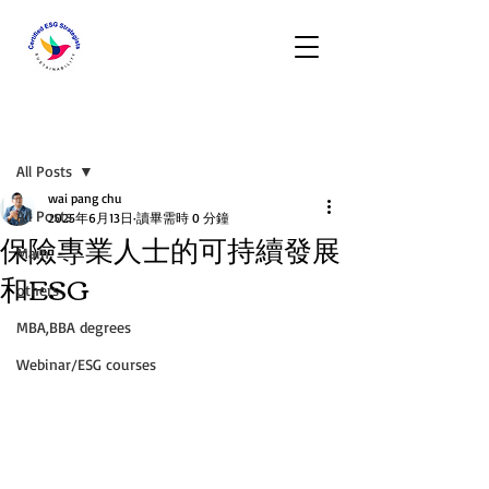
文章
All Posts
wai pang chu
All Posts
2025年6月13日
讀畢需時 0 分鐘
保險專業人士的可持續發展
Main
和ESG
others
MBA,BBA degrees
Webinar/ESG courses