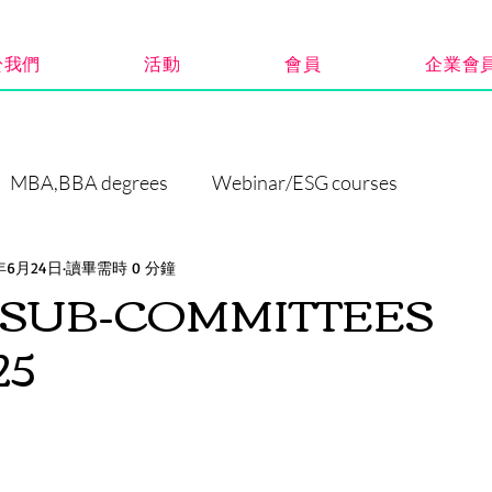
於我們
活動
會員
企業會
MBA,BBA degrees
Webinar/ESG courses
5年6月24日
讀畢需時 0 分鐘
F SUB-COMMITTEES
25