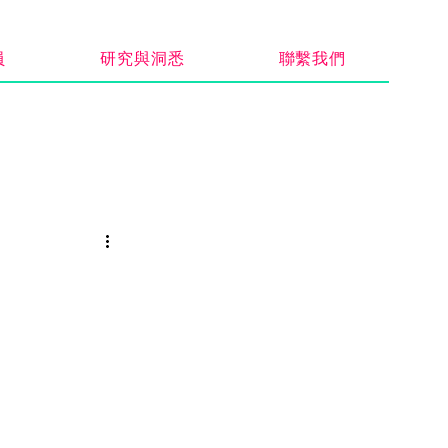
員
研究與洞悉
聯繫我們