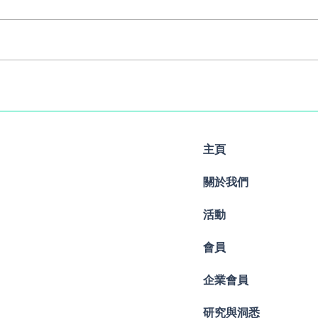
Copy of Hybrid Webinar on
Hybr
29 December 2023 免费網
Nov
上及實體講座
實體
主頁
關於我們
活動
會員
企業會員
研究與洞悉