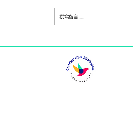
Professionals
The Global Megatrend of ESG
撰寫留言......